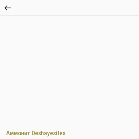
Аммонит Deshayesites