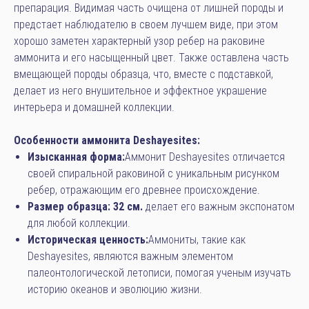
препарация. Видимая часть очищена от лишней породы и
предстает наблюдателю в своем лучшем виде, при этом
хорошо заметен характерный узор ребер на раковине
аммонита и его насыщенный цвет. Также оставлена часть
вмещающей породы образца, что, вместе с подставкой,
делает из него внушительное и эффектное украшение
интерьера и домашней коллекции.
Особенности аммонита Deshayesites:
Изысканная форма:
Аммонит Deshayesites отличается
своей спиральной раковиной с уникальным рисунком
ребер, отражающим его древнее происхождение.
Размер образца: 32 см.
делает его важным экспонатом
для любой коллекции.
Историческая ценность:
Аммониты, такие как
Deshayesites, являются важным элементом
палеонтологической летописи, помогая ученым изучать
историю океанов и эволюцию жизни.