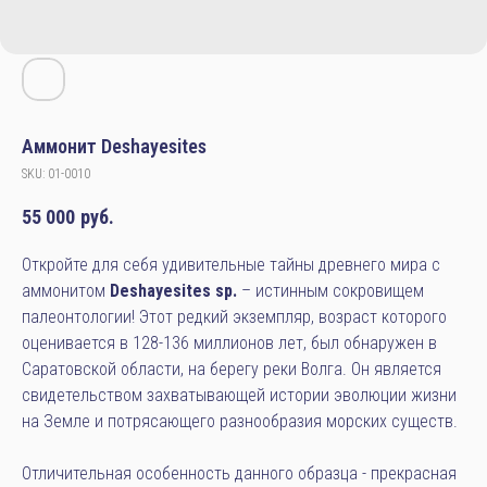
Аммонит Deshayesites
SKU:
01-0010
55 000
руб.
Откройте для себя удивительные тайны древнего мира с
аммонитом
Deshayesites sp.
– истинным сокровищем
палеонтологии! Этот редкий экземпляр, возраст которого
оценивается в 128-136 миллионов лет, был обнаружен в
Саратовской области, на берегу реки Волга. Он является
свидетельством захватывающей истории эволюции жизни
на Земле и потрясающего разнообразия морских существ.
Отличительная особенность данного образца - прекрасная