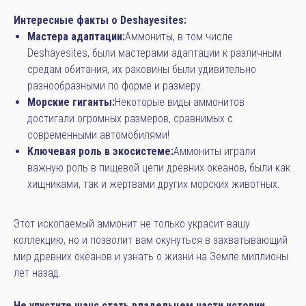
Интересные факты о Deshayesites:
Мастера адаптации:
Аммониты, в том числе
Deshayesites, были мастерами адаптации к различным
средам обитания, их раковины были удивительно
разнообразными по форме и размеру.
Морские гиганты:
Некоторые виды аммонитов
достигали огромных размеров, сравнимых с
современными автомобилями!
Ключевая роль в экосистеме:
Аммониты играли
важную роль в пищевой цепи древних океанов, были как
хищниками, так и жертвами других морских животных.
Этот ископаемый аммонит не только украсит вашу
коллекцию, но и позволит вам окунуться в захватывающий
мир древних океанов и узнать о жизни на Земле миллионы
лет назад.
Не упустите шанс стать владельцем части истории