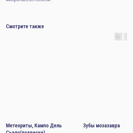
Смотрите также
Метеориты, Кампо Дель
Зубы мозазавра
Сьело(подвески)