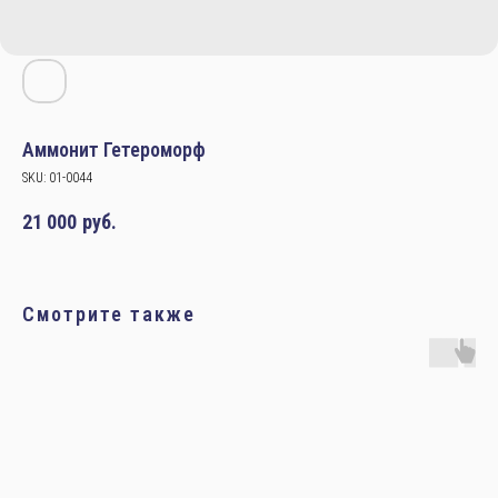
Аммонит Гетероморф
SKU:
01-0044
21 000
руб.
Смотрите также