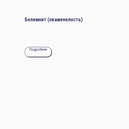
Белемнит (окаменелость)
Подробнее