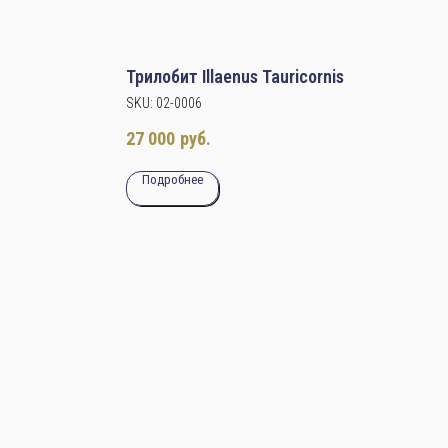
Трилобит Illaenus Tauricornis
SKU:
02-0006
27 000
руб.
Подробнее