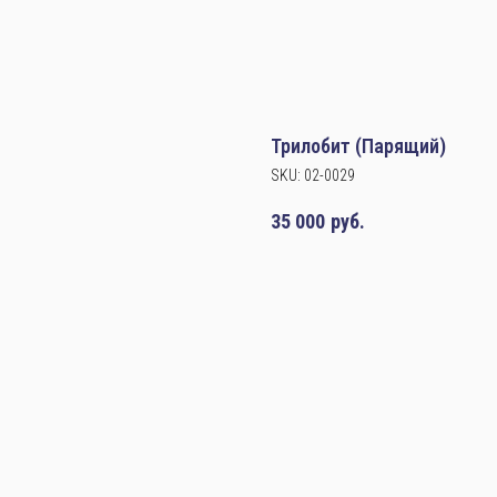
Трилобит (Парящий)
SKU:
02-0029
35 000
руб.