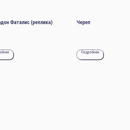
дон Фаталис (реплика)
Череп
обнее
Подробнее