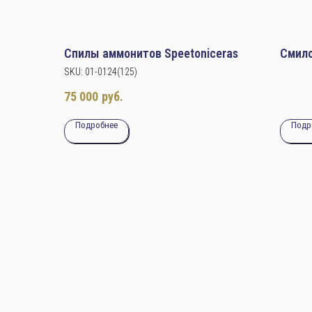
Спилы аммонитов Speetoniceras
Смило
SKU:
01-0124(125)
75 000
руб.
Подробнее
Подр