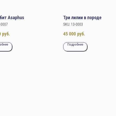
бит Asaphus
Три лилии в породе
-0007
SKU:
13-0003
0
руб.
45 000
руб.
обнее
Подробнее