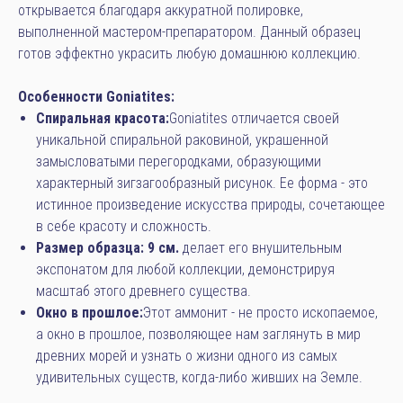
открывается благодаря аккуратной полировке,
выполненной мастером-препаратором. Данный образец
готов эффектно украсить любую домашнюю коллекцию.
Особенности Goniatites:
Спиральная красота:
Goniatites отличается своей
уникальной спиральной раковиной, украшенной
замысловатыми перегородками, образующими
характерный зигзагообразный рисунок. Ее форма - это
истинное произведение искусства природы, сочетающее
в себе красоту и сложность.
Размер образца: 9 см.
делает его внушительным
экспонатом для любой коллекции, демонстрируя
масштаб этого древнего существа.
Окно в прошлое:
Этот аммонит - не просто ископаемое,
а окно в прошлое, позволяющее нам заглянуть в мир
древних морей и узнать о жизни одного из самых
удивительных существ, когда-либо живших на Земле.