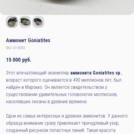
Аммонит Goniatites
SKU:
01-0053
15 000
руб.
Этот впечатляющий экземпляр
аммонита Goniatites sp
.,
возраст которого оценивается в 490 миллионов лет, был
найден в Марокко. Он является свидетельством о
существовании удивительных головоногих моллюсков,
населявших океаны в древние времена.
Одни из самых интересных и древних аммонитов. У данного
образца внимание сразу привлекает причудливый узор,
созданный рисунком лопастных линий. Такая красота